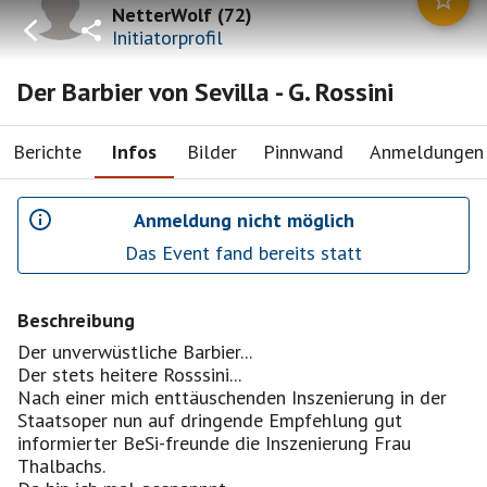
NetterWolf
(
72
)
Initiatorprofil
Der Barbier von Sevilla - G. Rossini
Berichte
Infos
Bilder
Pinnwand
Anmeldungen
Anmeldung nicht möglich
Das Event fand bereits statt
Beschreibung
Der unverwüstliche Barbier...
Der stets heitere Rosssini...
Nach einer mich enttäuschenden Inszenierung in der
Staatsoper nun auf dringende Empfehlung gut
informierter BeSi-freunde die Inszenierung Frau
Thalbachs.