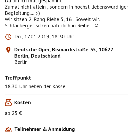
Da bin ich mal gespannnt.
Zumal nicht allein , sondern in höchst liebenswürdiiger
Begleitung.... ;-)
Wir sitzen 2. Rang Riehe 5, 16 . Soweit wir.
Schlauberger sitzen natürlich in Reihe....☺
Do., 17.01.2019, 18:30 Uhr
Deutsche Oper, Bismarckstraße 35, 10627
Berlin, Deutschland
Berlin
Treffpunkt
18.30 Uhr neben der Kasse
Kosten
ab 25 €
Teilnehmer & Anmeldung