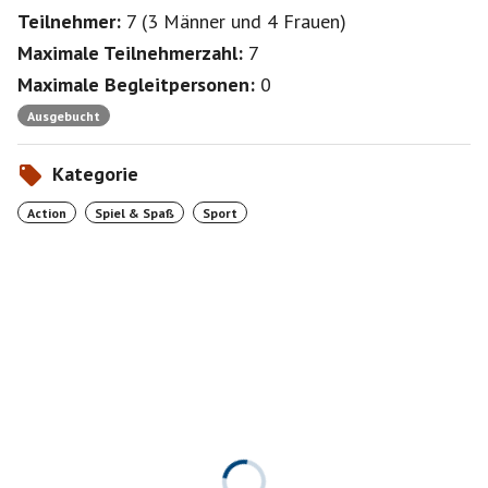
Teilnehmer:
7
(
3 Männer
und
4 Frauen
)
Maximale Teilnehmerzahl:
7
Maximale Begleitpersonen:
0
Ausgebucht
Kategorie
Action
Spiel & Spaß
Sport