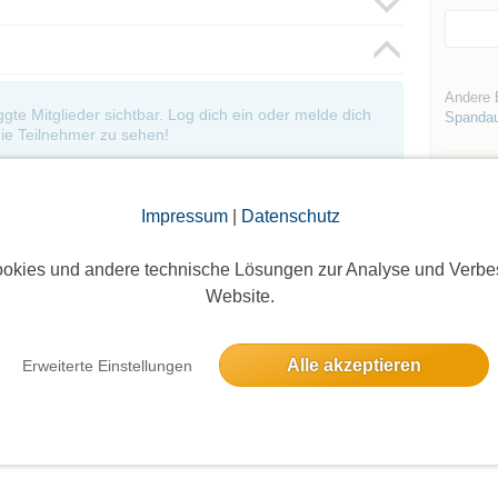
Andere 
oggte Mitglieder sichtbar. Log dich ein oder melde dich
Spanda
ie Teilnehmer zu sehen!
Impressum
|
Datenschutz
okies und andere technische Lösungen zur Analyse und Verbe
Website.
Die Bildergalerien sind nur für eingeloggte Mitglieder sichtbar.
Alle akzeptieren
Erweiterte Einstellungen