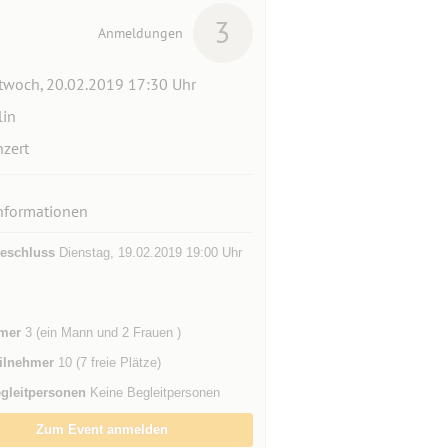
3
Anmeldungen
twoch, 20.02.2019 17:30 Uhr
lin
zert
nformationen
eschluss
Dienstag, 19.02.2019 19:00 Uhr
mer
3 (ein Mann und 2 Frauen )
ilnehmer
10 (7 freie Plätze)
gleitpersonen
Keine Begleitpersonen
Zum Event anmelden