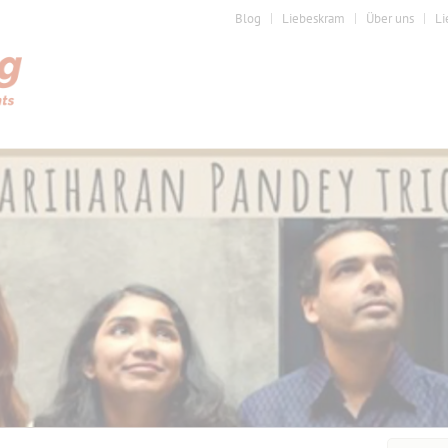
Blog
Liebeskram
Über uns
Li