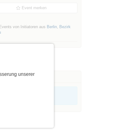
Event merken
Events von Initiatoren aus
Berlin
,
Bezirk
u
sserung unserer