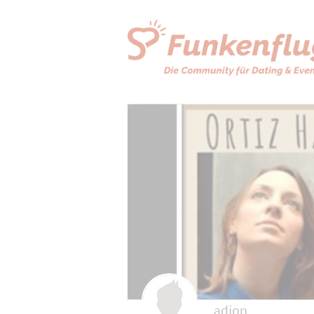
adion