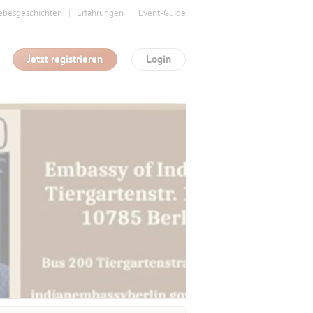
ebesgeschichten
Erfahrungen
Event-Guide
Jetzt registrieren
Login