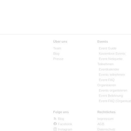
Über uns
Events
Team
Event Guide
Blog
Kostenlose Events
Presse
Event-Netiquette
Teilnehmen
Eventkalender
Events teilnehmen
Event-FAQ
Organisieren
Events organisieren
Event Belohnung
Event-FAQ (Organisat
Folge uns
Rechtliches
Blog
Impressum
Facebook
AGB
Instagram
Datenschutz