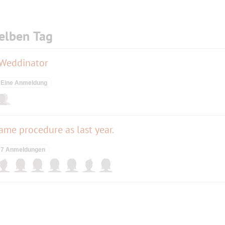
elben Tag
 Weddinator
Eine Anmeldung
ame procedure as last year.
7 Anmeldungen