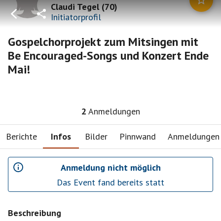
Claudi Tegel
(
70
)
Initiatorprofil
Gospelchorprojekt zum Mitsingen mit
Be Encouraged-Songs und Konzert Ende
Mai!
2
Anmeldungen
Berichte
Infos
Bilder
Pinnwand
Anmeldungen
Anmeldung nicht möglich
Das Event fand bereits statt
Beschreibung