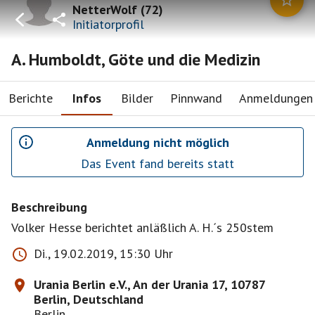
NetterWolf
(
72
)
Initiatorprofil
A. Humboldt, Göte und die Medizin
Berichte
Infos
Bilder
Pinnwand
Anmeldungen
Anmeldung nicht möglich
Das Event fand bereits statt
Beschreibung
Volker Hesse berichtet anläßlich A. H.´s 250stem
Di., 19.02.2019, 15:30 Uhr
Urania Berlin e.V., An der Urania 17, 10787
Berlin, Deutschland
Berlin