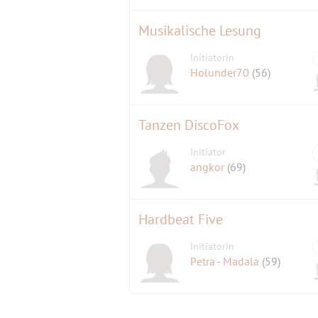
Musikalische Lesung
Initiatorin
Holunder70
(56)
Tanzen DiscoFox
Initiator
angkor
(69)
Hardbeat Five
Initiatorin
Petra - Madala
(59)