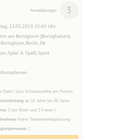
3
Anmeldungen
itag, 22.03.2019 22:45 Uhr
len am Borsigturm (Borsighallen),
Borsigturm, Berlin, De
ion, Spiel & Spaß, Sport
nformationen
ro Bahn / plus Schuhausleihe pro Person,
eschränkung
ab 18 Jahre bis 99 Jahre
mer
3 (ein Mann und 2 Frauen )
ilnehmer
Keine Teilnehmerbegrenzung
gleitpersonen
1