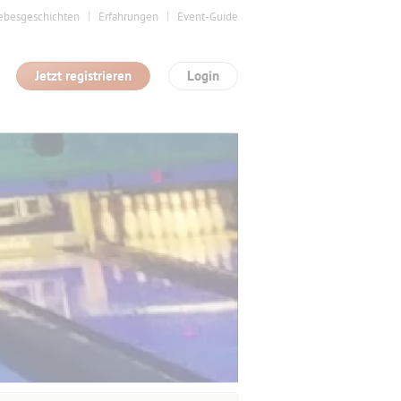
ebesgeschichten
Erfahrungen
Event-Guide
Jetzt registrieren
Login