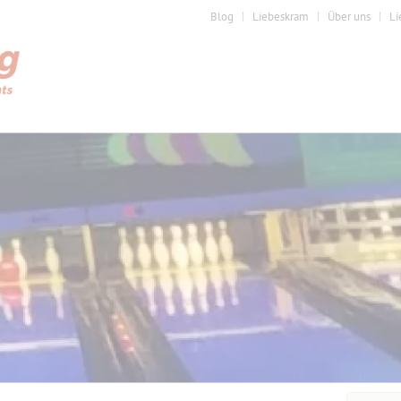
Blog
Liebeskram
Über uns
Li