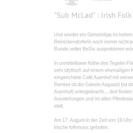
"Sub McLad" : Irish Folk
Und wieder ein Geheimtipp im hohen N
Reinickendorferin noch immer nicht p
Runde netter BeSis ausprobieren wü
In unmittelbarer Nähe des Tegeler Fli
sehr idyllisch auf einem ehemaligen 
eingerichtete Café Auenhof mit sein
Remise ist die Galerie Aagaard (ist d
Auenhof) untergebracht.... dort finden
Ausstellungen und im alten Pferdestal
statt.
Am 17. August in der Zeit von 19 Uhr
irische folkmusic geboten.