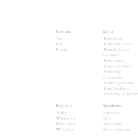
Über uns
Events
Team
Event Guide
Blog
Kostenlose Events
Presse
Event-Netiquette
Teilnehmen
Eventkalender
Events teilnehmen
Event-FAQ
Organisieren
Events organisieren
Event Belohnung
Event-FAQ (Organisat
Folge uns
Rechtliches
Blog
Impressum
Facebook
AGB
Instagram
Datenschutz
YouTube
Vertrag widerrufen