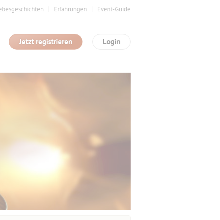
ebesgeschichten
Erfahrungen
Event-Guide
Jetzt registrieren
Login