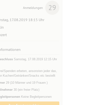
29
Anmeldungen
stag, 17.08.2019 18:15 Uhr
lin
zert
nformationen
eschluss
Samstag, 17.08.2019 12:15 Uhr
 frei/Spenden erbeten, ansonsten jeder das,
an Kuchen/Getränken/Snacks etc bestellt
mer
29 (10 Männer und 19 Frauen )
ilnehmer
30 (ein freier Platz)
gleitpersonen
Keine Begleitpersonen