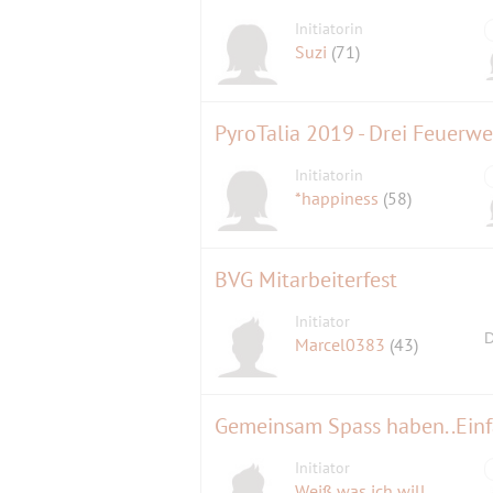
Initiatorin
Suzi
(71)
PyroTalia 2019 - Drei Feuerwe
Initiatorin
*happiness
(58)
BVG Mitarbeiterfest
Initiator
D
Marcel0383
(43)
Gemeinsam Spass haben..Einf
Initiator
Weiß was ich will