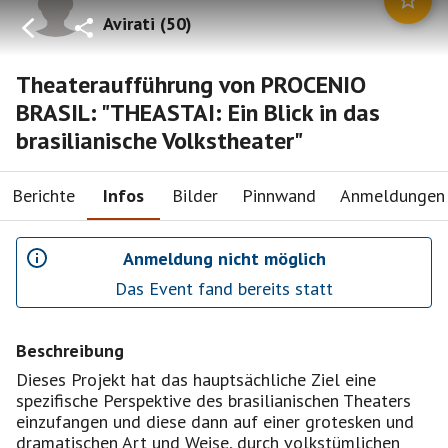
Avirati
(
50
)
Theateraufführung von PROCENIO
BRASIL: "THEASTAI: Ein Blick in das
brasilianische Volkstheater"
Berichte
Infos
Bilder
Pinnwand
Anmeldungen
Anmeldung nicht möglich
Das Event fand bereits statt
Beschreibung
Dieses Projekt hat das hauptsächliche Ziel eine
spezifische Perspektive des brasilianischen Theaters
einzufangen und diese dann auf einer grotesken und
dramatischen Art und Weise, durch volkstümlichen