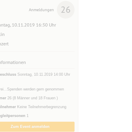
26
Anmeldungen
ntag, 10.11.2019 16:30 Uhr
lin
zert
nformationen
eschluss
Sonntag, 10.11.2019 14:00 Uhr
 frei...Spenden werden gern genommen
mer
26 (8 Männer und 18 Frauen )
ilnehmer
Keine Teilnehmerbegrenzung
gleitpersonen
1
Zum Event anmelden