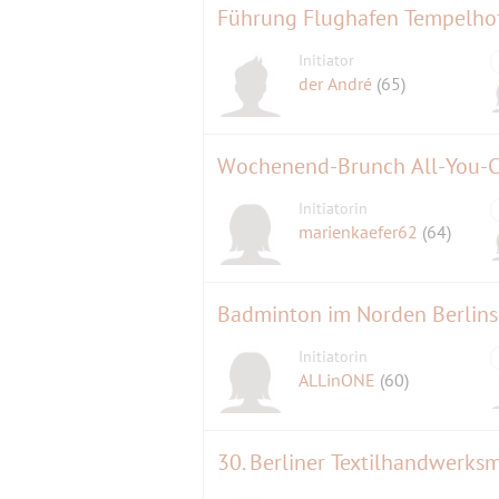
Führung Flughafen Tempelho
Initiator
der André
(65)
Wochenend-Brunch All-You-Ca
Initiatorin
marienkaefer62
(64)
Badminton im Norden Berlins
Initiatorin
ALLinONE
(60)
30. Berliner Textilhandwerk