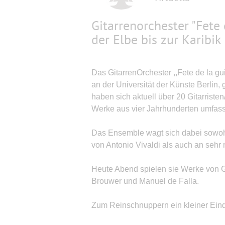
Gitarrenorchester "Fete 
der Elbe bis zur Karibik
Das GitarrenOrchester ,,Fete de la g
an der Universität der Künste Berlin,
haben sich aktuell über 20 Gitarristen
Werke aus vier Jahrhunderten umfass
Das Ensemble wagt sich dabei sowoh
von Antonio Vivaldi als auch an sehr
Heute Abend spielen sie Werke von G
Brouwer und Manuel de Falla.
Zum Reinschnuppern ein kleiner Eind