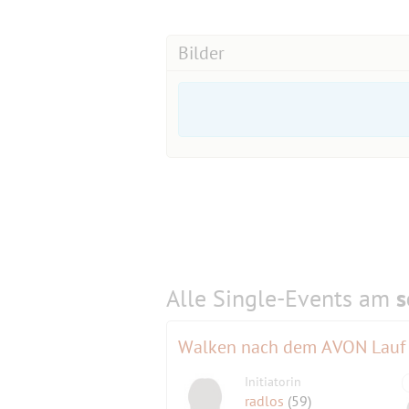
Bilder
Alle Single-Events am
s
Walken nach dem AVON Lauf - 
Initiatorin
radlos
(59)