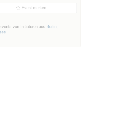
Event merken
Events von Initiatoren aus
Berlin
,
nsee