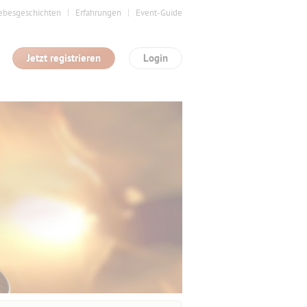
ebesgeschichten
Erfahrungen
Event-Guide
Jetzt registrieren
Login