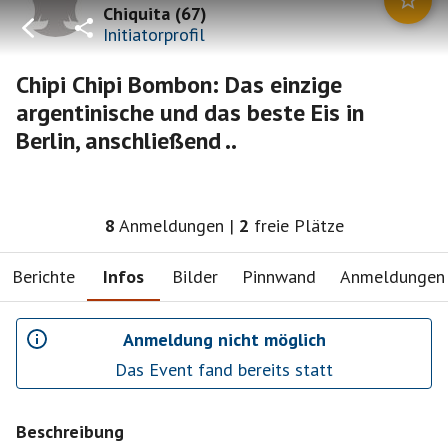
Chiquita
(
67
)
Initiatorprofil
Chipi Chipi Bombon: Das einzige
argentinische und das beste Eis in
Berlin, anschließend ..
8
Anmeldungen
|
2
freie Plätze
Berichte
Infos
Bilder
Pinnwand
Anmeldungen
Anmeldung nicht möglich
Das Event fand bereits statt
Beschreibung