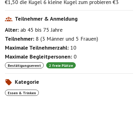
€1,50 die Kugel 6 kleine Kugel zum probieren €3
Teilnehmer & Anmeldung
Alter:
ab 45
bis 75
Jahre
Teilnehmer:
8
(
3 Männer
und
5 Frauen
)
Maximale Teilnehmerzahl:
10
Maximale Begleitpersonen:
0
Bestätigungsevent
2 freie Plätze
Kategorie
Essen & Trinken