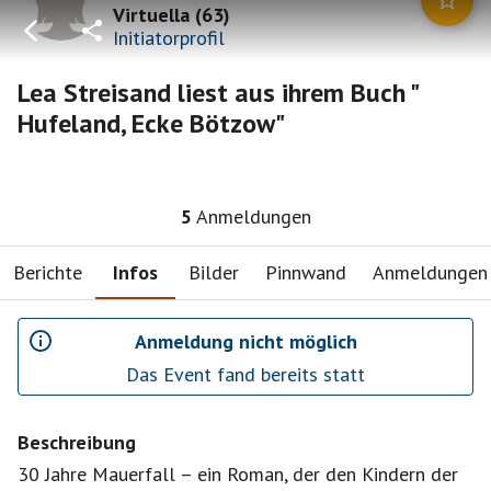
Virtuella
(
63
)
Initiatorprofil
Lea Streisand liest aus ihrem Buch "
Hufeland, Ecke Bötzow"
5
Anmeldungen
Berichte
Infos
Bilder
Pinnwand
Anmeldungen
Anmeldung nicht möglich
Das Event fand bereits statt
Beschreibung
30 Jahre Mauerfall – ein Roman, der den Kindern der