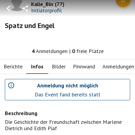
Kalle_Bln
(
77
)
Initiatorprofil
Spatz und Engel
4
Anmeldungen
|
0
freie Plätze
Berichte
Infos
Bilder
Pinnwand
Anmeldungen
Anmeldung nicht möglich
Das Event fand bereits statt
Beschreibung
Die Geschichte der Freundschaft zwischen Marlene
Dietrich und Edith Piaf