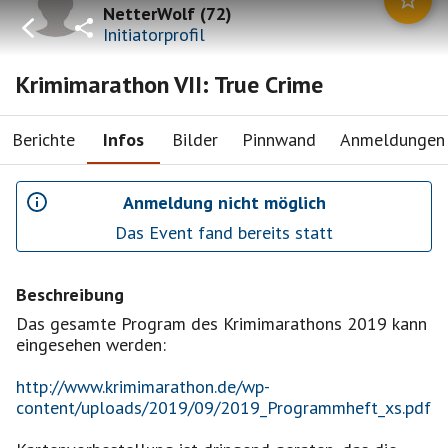
NetterWolf
(
72
)
Initiatorprofil
Krimimarathon VII: True Crime
Berichte
Infos
Bilder
Pinnwand
Anmeldungen
Anmeldung nicht möglich
Das Event fand bereits statt
Beschreibung
Das gesamte Program des Krimimarathons 2019 kann
eingesehen werden:
http://www.krimimarathon.de/wp-
content/uploads/2019/09/2019_Programmheft_xs.pdf