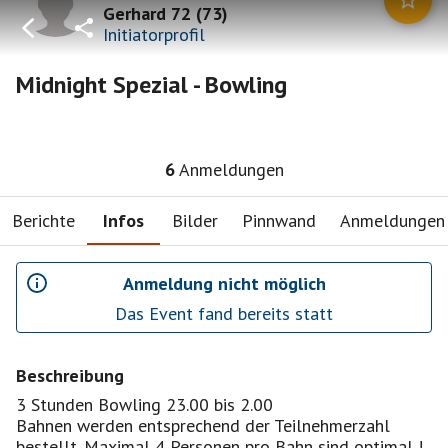
Gerhard 72
(
73
)
Initiatorprofil
Midnight Spezial - Bowling
6
Anmeldungen
Berichte
Infos
Bilder
Pinnwand
Anmeldungen
Anmeldung nicht möglich
Das Event fand bereits statt
Beschreibung
3 Stunden Bowling 23.00 bis 2.00
Bahnen werden entsprechend der Teilnehmerzahl
bestellt. Maximal 4 Personen pro Bahn sind optimal !