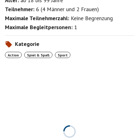
Alter:
ab 18
bis 99
Jahre
Teilnehmer:
6
(
4 Männer
und
2 Frauen
)
Maximale Teilnehmerzahl:
Keine Begrenzung
Maximale Begleitpersonen:
1
Kategorie
Action
Spiel & Spaß
Sport