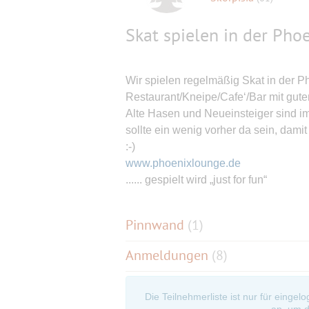
Skat spielen in der Ph
Wir spielen regelmäßig Skat in der
Restaurant/Kneipe/Cafe‘/Bar mit gut
Alte Hasen und Neueinsteiger sind 
sollte ein wenig vorher da sein, dami
:-)
www.phoenixlounge.de
...... gespielt wird „just for fun“
Pinnwand
(
1
)
Anmeldungen
(8)
Die Teilnehmerliste ist nur für eingel