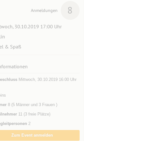
8
Anmeldungen
twoch, 30.10.2019 17:00 Uhr
lin
el & Spaß
nformationen
eschluss
Mittwoch, 30.10.2019 16:00 Uhr
eins
mer
8 (5 Männer und 3 Frauen )
ilnehmer
11 (3 freie Plätze)
gleitpersonen
2
Zum Event anmelden