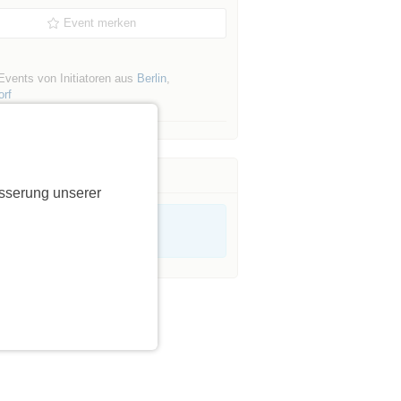
Event merken
Events von Initiatoren aus
Berlin
,
orf
sserung unserer