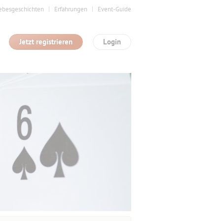
ebesgeschichten
Erfahrungen
Event-Guide
Jetzt registrieren
Login