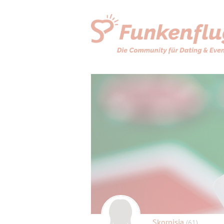
Skorpisia
(61)