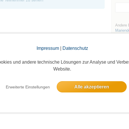
ie Teilnehmer zu sehen!
Andere 
Mariend
Impressum
|
Datenschutz
okies und andere technische Lösungen zur Analyse und Verbe
Website.
Die Bildergalerien sind nur für eingeloggte Mitglieder sichtbar.
Alle akzeptieren
Erweiterte Einstellungen