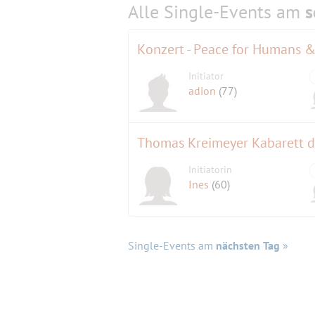
Alle Single-Events am
s
Konzert - Peace for Humans & 
Initiator
adion
(77)
Thomas Kreimeyer Kabarett de
Initiatorin
Ines
(60)
Single-Events am
nächsten Tag
»