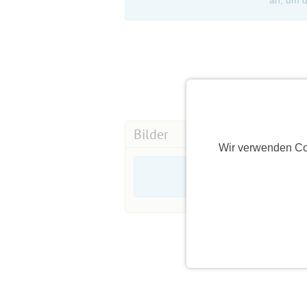
an, um d
Bilder
Wir verwenden Co