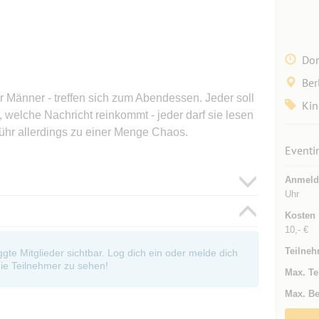
Don
Ber
r Männer - treffen sich zum Abendessen. Jeder soll
Kin
 welche Nachricht reinkommt - jeder darf sie lesen
führ allerdings zu einer Menge Chaos.
Eventi
Anmeld
Uhr
Kosten
10,- €
Teilneh
oggte Mitglieder sichtbar. Log dich ein oder melde dich
ie Teilnehmer zu sehen!
Max. Te
Max. Be