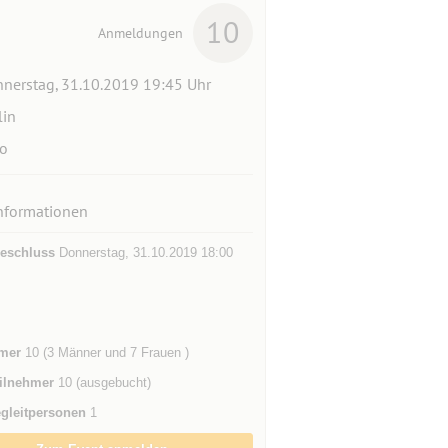
10
Anmeldungen
nerstag, 31.10.2019 19:45 Uhr
lin
o
nformationen
eschluss
Donnerstag, 31.10.2019 18:00
mer
10 (3 Männer und 7 Frauen )
ilnehmer
10 (ausgebucht)
gleitpersonen
1