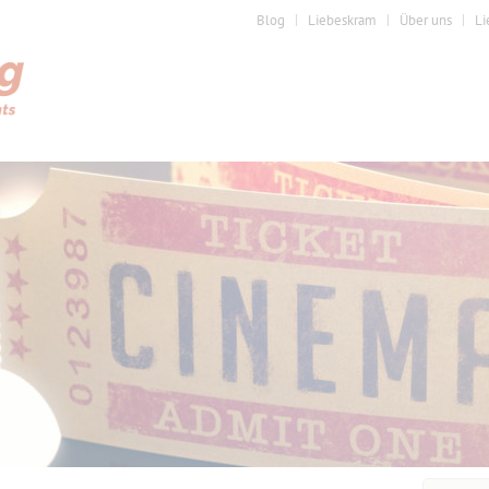
Blog
Liebeskram
Über uns
Li