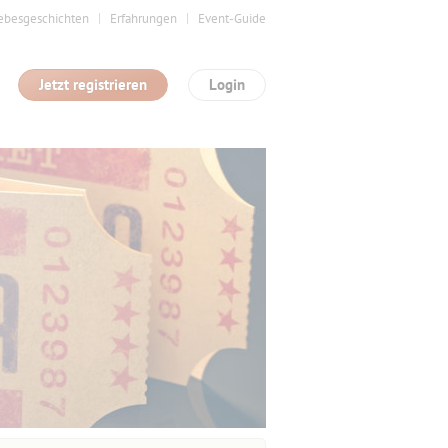
ebesgeschichten
Erfahrungen
Event-Guide
Jetzt registrieren
Login