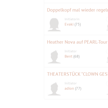
Doppelkopf mal wieder regel
Initiatorin
Evaki
(75)
Heather Nova auf PEARL-Tour 
Initiator
Berrt
(68)
THEATERSTÜCK "CLOWN GESU
Initiator
adion
(77)