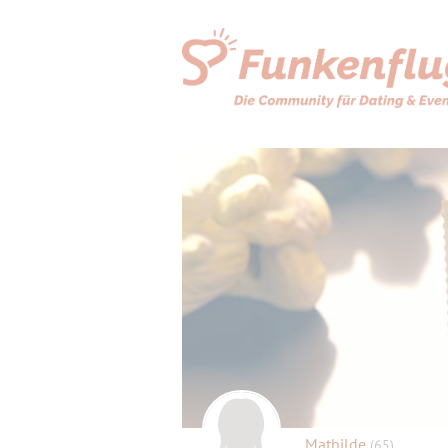
Mathilde
(65)