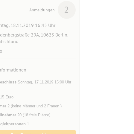
2
Anmeldungen
tag, 18.11.2019 16:45 Uhr
denbergstraße 29A, 10623 Berlin,
tschland
o
nformationen
eschluss
Sonntag, 17.11.2019 15:00 Uhr
 15 Euro
mer
2 (keine Männer und 2 Frauen )
ilnehmer
20 (18 freie Plätze)
gleitpersonen
1