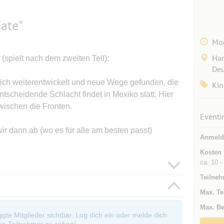
Fate"
Mon
Har
 (spielt nach dem zweiten Teil):
Deu
ch weiterentwickelt und neue Wege gefunden, die
Kin
ntscheidende Schlacht findet in Mexiko statt. Hier
wischen die Fronten.
Eventi
ir dann ab (wo es für alle am besten passt)
Anmeld
Kosten
ca. 10 -
Teilneh
Max. Te
Max. Be
oggte Mitglieder sichtbar. Log dich ein oder melde dich