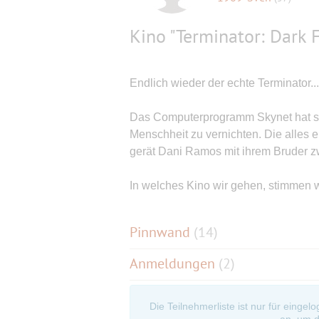
Kino "Terminator: Dark 
Endlich wieder der echte Terminator...
Das Computerprogramm Skynet hat si
Menschheit zu vernichten. Die alles e
gerät Dani Ramos mit ihrem Bruder z
In welches Kino wir gehen, stimmen w
Pinnwand
(
14
)
Anmeldungen
(2)
Die Teilnehmerliste ist nur für eingel