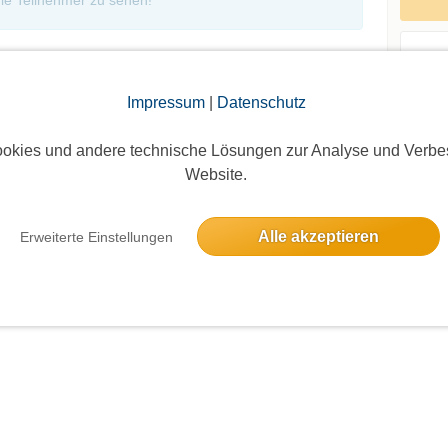
ie Teilnehmer zu sehen!
Impressum
|
Datenschutz
Andere 
okies und andere technische Lösungen zur Analyse und Verbe
Website.
Alle akzeptieren
Erweiterte Einstellungen
Die Bildergalerien sind nur für eingeloggte Mitglieder sichtbar.