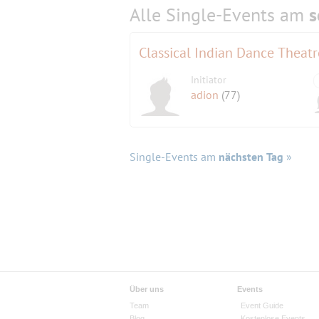
Alle Single-Events am
s
Classical Indian Dance Theat
Initiator
adion
(77)
Single-Events am
nächsten Tag
»
Über uns
Events
Team
Event Guide
Blog
Kostenlose Events