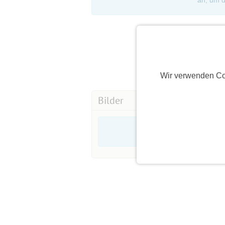
an, um d
Wir verwenden Co
Bilder