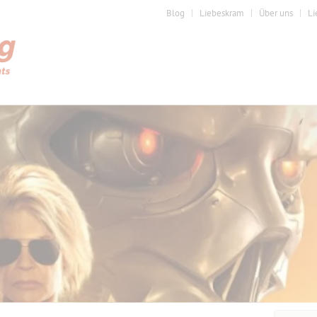
Blog
Liebeskram
Über uns
Li