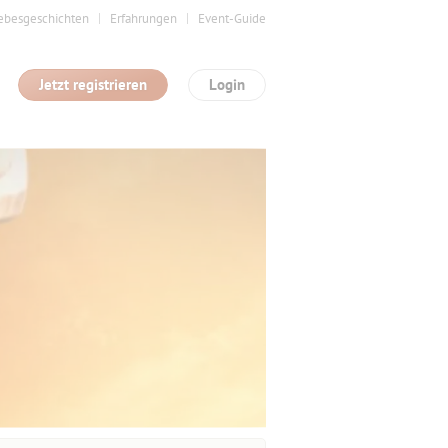
ebesgeschichten
Erfahrungen
Event-Guide
Jetzt registrieren
Login