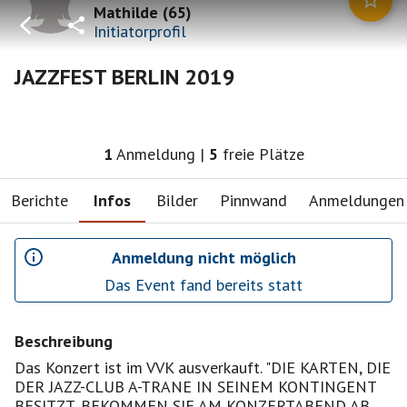
Mathilde
(
65
)
Initiatorprofil
JAZZFEST BERLIN 2019
1
Anmeldung
|
5
freie Plätze
Berichte
Infos
Bilder
Pinnwand
Anmeldungen
Anmeldung nicht möglich
Das Event fand bereits statt
Beschreibung
Das Konzert ist im VVK ausverkauft. "DIE KARTEN, DIE
DER JAZZ-CLUB A-TRANE IN SEINEM KONTINGENT
BESITZT, BEKOMMEN SIE AM KONZERTABEND AB