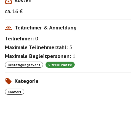
Kosten
ca. 16 €
Teilnehmer & Anmeldung
Teilnehmer:
0
Maximale Teilnehmerzahl:
5
Maximale Begleitpersonen:
1
Bestätigungsevent
5 freie Plätze
Kategorie
Konzert