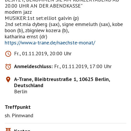
20.00 UHR AN DER ABENDKASSE"
modern jazz
MUSIKER:1st set:elliot galvin (p)
2nd set:mia dyberg (sax), signe emmeluth (sax), kobe
boon (b), zbigniew kozera (b),
https://www.a-trane.de/naechste-monat/
Fr., 01.11.2019, 20:00 Uhr
Anmeldeschluss:
Fr., 01.11.2019, 17:00 Uhr
A-Trane, Bleibtreustraße 1, 10625 Berlin,
Deutschland
Berlin
Treffpunkt
sh. Pinnwand