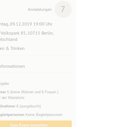
7
Anmeldungen
tag, 09.12.2019 19:00 Uhr
Volkspark 85, 10715 Berlin,
tschland
en & Trinken
nformationen
ngabe
mer
6 (keine Männer und 6 Frauen )
f der Warteliste
ilnehmer
6 (ausgebucht)
gleitpersonen
Keine Begleitpersonen
Zum Event anmelden