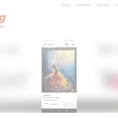
Blog
Liebeskram
Über uns
Li