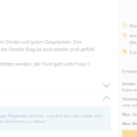
Mon
Am 
Deu
en Drinks und guten Gesprächen. Der
ie Goodie Bag ist auch wieder prall gefüllt.
Ess
tritten werden, der Rest geht aufs Haus :)
Eventi
Kosten
Keine A
Teilneh
einer au
Max. Te
oggte Mitglieder sichtbar. Log dich ein oder melde dich
ie Teilnehmer zu sehen!
Max. Be