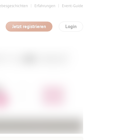
ebesgeschichten
Erfahrungen
Event-Guide
Jetzt registrieren
Login