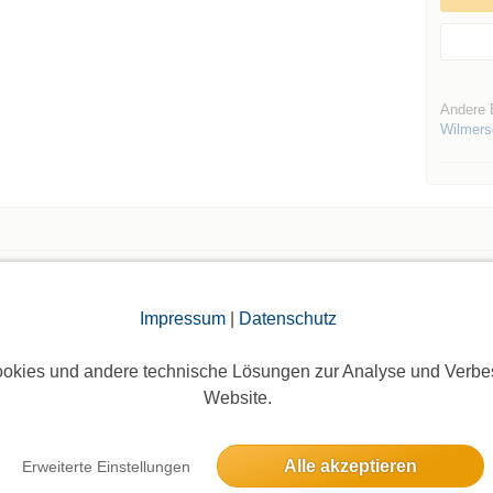
Andere 
Wilmers
Die Bildergalerien sind nur für eingeloggte Mitglieder sichtbar.
Impressum
|
Datenschutz
okies und andere technische Lösungen zur Analyse und Verbe
Website.
Alle akzeptieren
Erweiterte Einstellungen