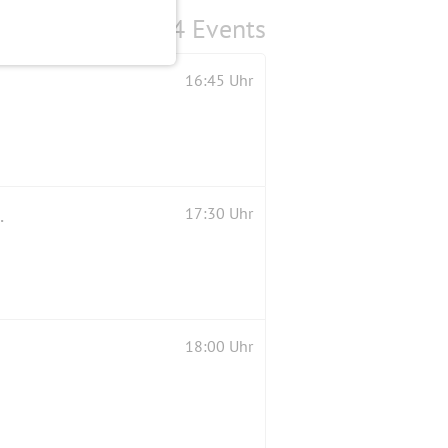
4 Events
16:45 Uhr
C-Minor No. 32 Op. 111
17:30 Uhr
18:00 Uhr