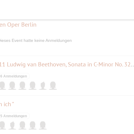
elben Tag
en Oper Berlin
ieses Event hatte keine Anmeldungen
Konzert BEETHOVEN OPUS 111 Ludwig van Beethoven, Sonata in 
6 Anmeldungen
 ich "
5 Anmeldungen