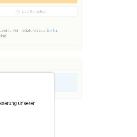
Event merken
Events von Initiatoren aus
Berlin
,
dorf
sserung unserer