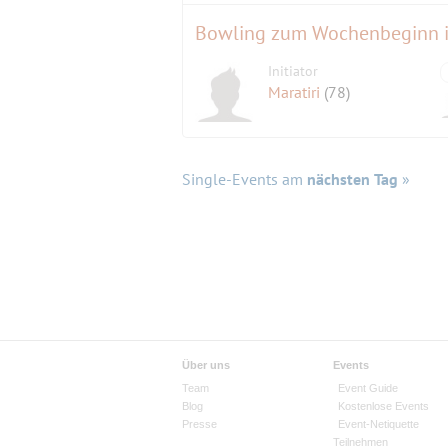
Bowling zum Wochenbeginn 
Initiator
Maratiri
(78)
Single-Events am
nächsten Tag
»
Über uns
Events
Team
Event Guide
Blog
Kostenlose Events
Presse
Event-Netiquette
Teilnehmen