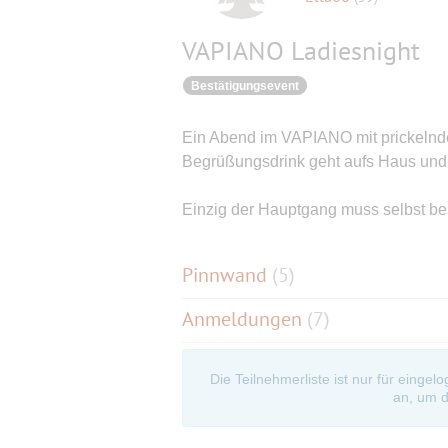
VAPIANO Ladiesnight
Bestätigungsevent
Ein Abend im VAPIANO mit prickelnd
Begrüßungsdrink geht aufs Haus und d
Einzig der Hauptgang muss selbst bes
Pinnwand
(
5
)
Anmeldungen
(7)
Die Teilnehmerliste ist nur für eingel
an, um d