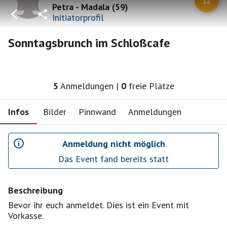
Petra - Madala
(
59
)
Initiatorprofil
Sonntagsbrunch im Schloßcafe
5
Anmeldungen
|
0
freie Plätze
Infos
Bilder
Pinnwand
Anmeldungen
Anmeldung nicht möglich
Das Event fand bereits statt
Beschreibung
Bevor ihr euch anmeldet. Dies ist ein Event mit
Vorkasse.