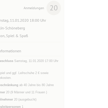
20
Anmeldungen
stag, 11.01.2020 18:00 Uhr
lin-Schöneberg
ion, Spiel & Spaß
nformationen
eschluss
Samstag, 11.01.2020 17:00 Uhr
piel und ggf. Leihschuhe 2 € sowie
ekosten.
eschränkung
ab 40 Jahre bis 80 Jahre
mer
20 (9 Männer und 11 Frauen )
ilnehmer
20 (ausgebucht)
gleitpersonen
1