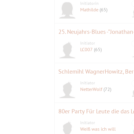
Initiatorin
Mathilde
(65)
Initiator
LC007
(65)
Schlemihl WagnerHowitz, Ber
Initiator
NetterWolf
(72)
80er Party Für Leute die das
Initiator
Weiß was ich will