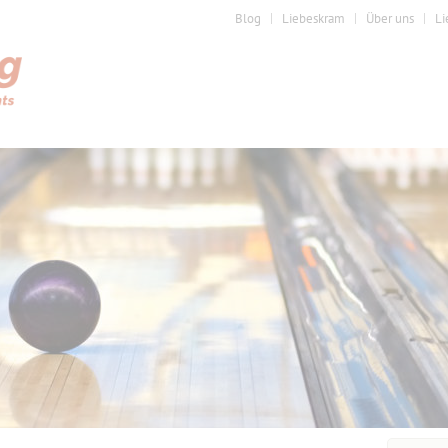
Blog
Liebeskram
Über uns
Li