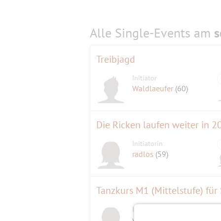
Alle Single-Events am
s
Treibjagd
Initiator
Waldlaeufer
(60)
Die Ricken laufen weiter in 2
Initiatorin
radlos
(59)
Tanzkurs M1 (Mittelstufe) für
Initiatorin
wunderbar1987
(38)