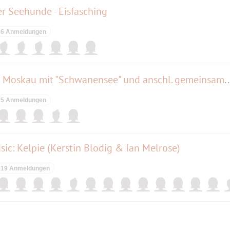
r Seehunde - Eisfasching
6 Anmeldungen
Das Russische Nationalballett Moskau mit "Schwanensee" und anschl
5 Anmeldungen
ic: Kelpie (Kerstin Blodig & Ian Melrose)
19 Anmeldungen