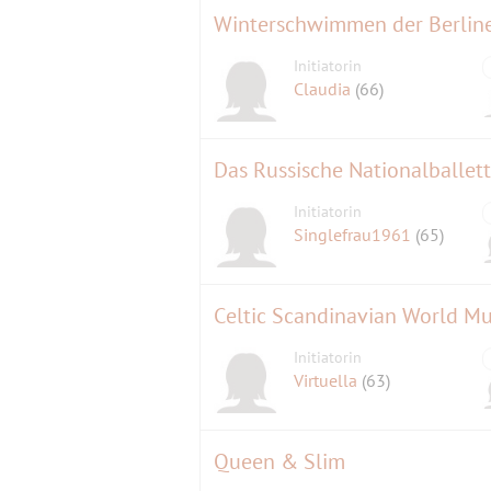
Winterschwimmen der Berline
Initiatorin
Claudia
(66)
Initiatorin
Singlefrau1961
(65)
Celtic Scandinavian World Mus
Initiatorin
Virtuella
(63)
Queen & Slim