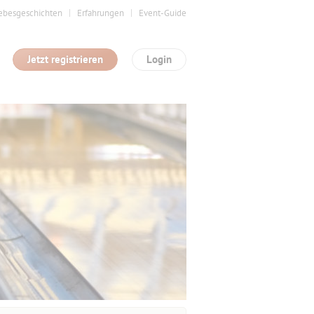
ebesgeschichten
Erfahrungen
Event-Guide
Jetzt registrieren
Login