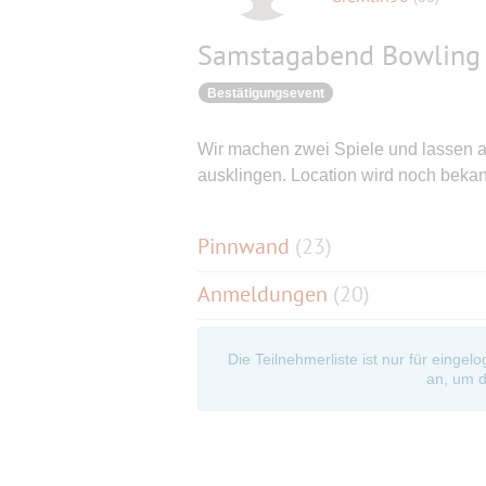
Samstagabend Bowling 
Bestätigungsevent
Wir machen zwei Spiele und lassen 
ausklingen. Location wird noch beka
Pinnwand
(
23
)
Anmeldungen
(20)
Die Teilnehmerliste ist nur für eingel
an, um d