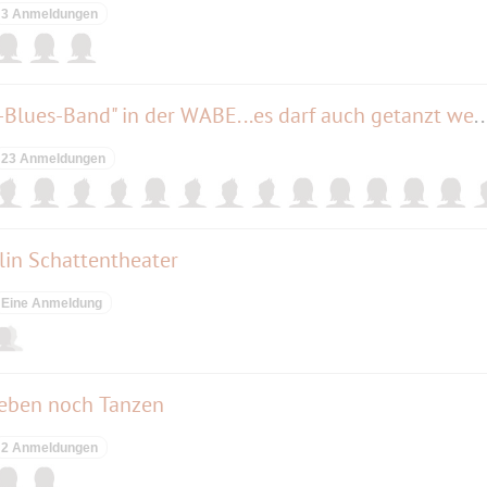
3 Anmeldungen
25. Neujahrs-Blues -"Jonathan-Blues-Band" in der WABE...es darf auch 
23 Anmeldungen
lin Schattentheater
Eine Anmeldung
 Leben noch Tanzen
2 Anmeldungen