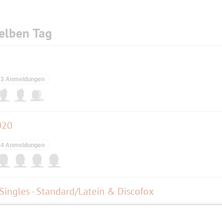
elben Tag
3 Anmeldungen
020
4 Anmeldungen
 Singles - Standard/Latein & Discofox
Eine Anmeldung