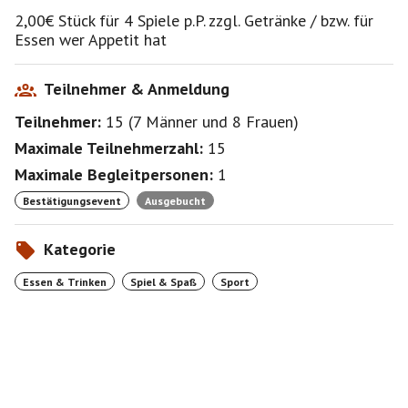
2,00€ Stück für 4 Spiele p.P. zzgl. Getränke / bzw. für
Essen wer Appetit hat
Teilnehmer & Anmeldung
Teilnehmer:
15
(
7 Männer
und
8 Frauen
)
Maximale Teilnehmerzahl:
15
Maximale Begleitpersonen:
1
Bestätigungsevent
Ausgebucht
Kategorie
Essen & Trinken
Spiel & Spaß
Sport