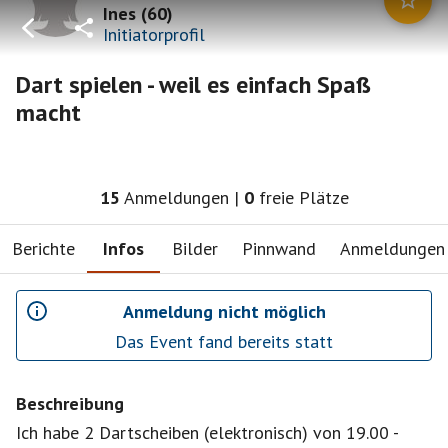
Ines
(
60
)
Initiatorprofil
Dart spielen - weil es einfach Spaß
macht
15
Anmeldungen
|
0
freie Plätze
Berichte
Infos
Bilder
Pinnwand
Anmeldungen
Anmeldung nicht möglich
Das Event fand bereits statt
Beschreibung
Ich habe 2 Dartscheiben (elektronisch) von 19.00 -