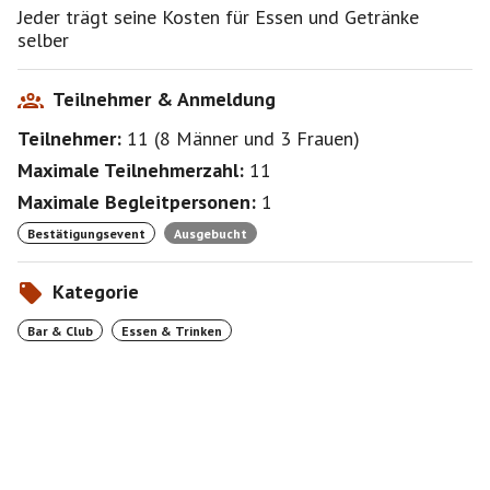
Jeder trägt seine Kosten für Essen und Getränke
selber
Teilnehmer & Anmeldung
Teilnehmer:
11
(
8 Männer
und
3 Frauen
)
Maximale Teilnehmerzahl:
11
Maximale Begleitpersonen:
1
Bestätigungsevent
Ausgebucht
Kategorie
Bar & Club
Essen & Trinken