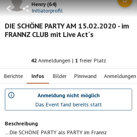
Henry
(
64
)
Initiatorprofil
DIE SCHÖNE PARTY AM 15.02.2020 - im
FRANNZ CLUB mit Live Act´s
42
Anmeldungen
|
1
freier Platz
Berichte
Infos
Bilder
Pinnwand
Anmeldungen
Anmeldung nicht möglich
Das Event fand bereits statt
Beschreibung
....Die SCHÖNE PARTY als PARTY im Frannz