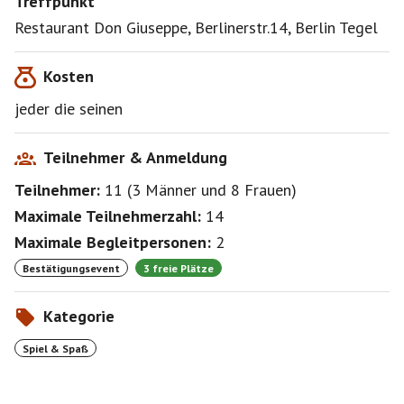
Treffpunkt
Restaurant Don Giuseppe, Berlinerstr.14, Berlin Tegel
Kosten
jeder die seinen
Teilnehmer & Anmeldung
Teilnehmer:
11
(
3 Männer
und
8 Frauen
)
Maximale Teilnehmerzahl:
14
Maximale Begleitpersonen:
2
Bestätigungsevent
3 freie Plätze
Kategorie
Spiel & Spaß