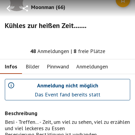
Moonman
(
66
)
Kühles zur heißen Zeit.......
48
Anmeldungen
|
8
freie Plätze
Infos
Bilder
Pinnwand
Anmeldungen
Anmeldung nicht möglich
Das Event fand bereits statt
Beschreibung
Besi - Treffen... - Zeit, um viel zu sehen, viel zu erzählen
und viel leckeres zu Essen
Reservierung Bestätigung ist vorhanden