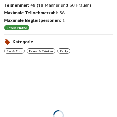
Teilnehmer:
48
(
18 Männer
und
30 Frauen
)
Maximale Teilnehmerzahl:
56
Maximale Begleitpersonen:
1
8 freie Plätze
Kategorie
Bar & Club
Essen & Trinken
Party