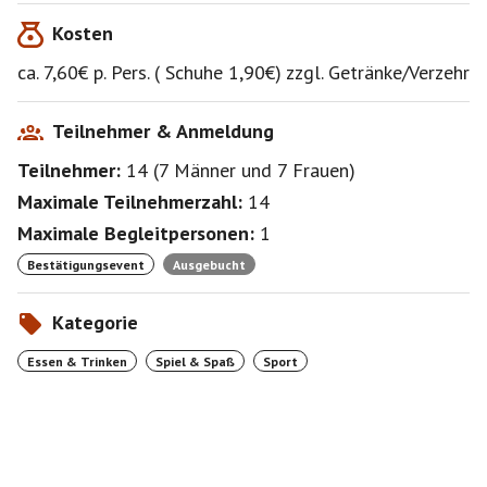
Kosten
ca. 7,60€ p. Pers. ( Schuhe 1,90€) zzgl. Getränke/Verzehr
Teilnehmer & Anmeldung
Teilnehmer:
14
(
7 Männer
und
7 Frauen
)
Maximale Teilnehmerzahl:
14
Maximale Begleitpersonen:
1
Bestätigungsevent
Ausgebucht
Kategorie
Essen & Trinken
Spiel & Spaß
Sport