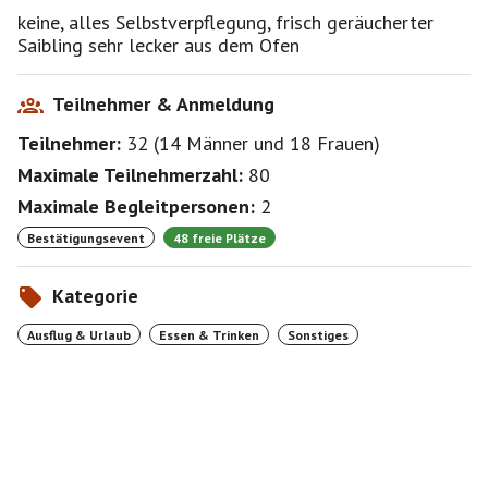
keine, alles Selbstverpflegung, frisch geräucherter
Saibling sehr lecker aus dem Ofen
Teilnehmer & Anmeldung
Teilnehmer:
32
(
14 Männer
und
18 Frauen
)
Maximale Teilnehmerzahl:
80
Maximale Begleitpersonen:
2
Bestätigungsevent
48 freie Plätze
Kategorie
Ausflug & Urlaub
Essen & Trinken
Sonstiges