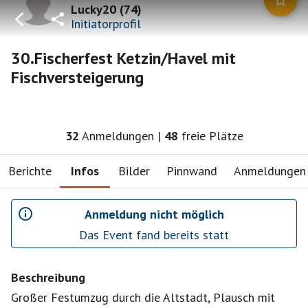
Lucky20
(
74
)
Initiatorprofil
30.Fischerfest Ketzin/Havel mit
Fischversteigerung
32
Anmeldungen
|
48
freie Plätze
Berichte
Infos
Bilder
Pinnwand
Anmeldungen
Anmeldung nicht möglich
Das Event fand bereits statt
Beschreibung
Großer Festumzug durch die Altstadt, Plausch mit