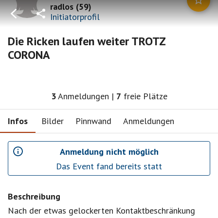
radlos
(
59
)
Initiatorprofil
Die Ricken laufen weiter TROTZ
CORONA
3
Anmeldungen
|
7
freie Plätze
Infos
Bilder
Pinnwand
Anmeldungen
Anmeldung nicht möglich
Das Event fand bereits statt
Beschreibung
Nach der etwas gelockerten Kontaktbeschränkung