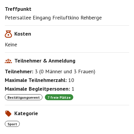
Treffpunkt
Petersallee Eingang Freiluftkino Rehberge
Kosten
Keine
Teilnehmer & Anmeldung
Teilnehmer:
3
(
0 Männer
und
3 Frauen
)
Maximale Teilnehmerzahl:
10
Maximale Begleitpersonen:
1
Bestätigungsevent
7 freie Plätze
Kategorie
Sport