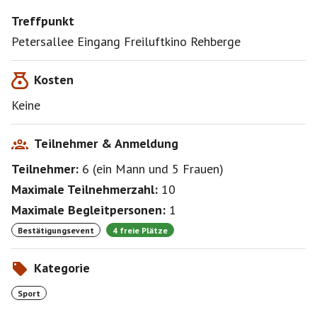
Treffpunkt
Petersallee Eingang Freiluftkino Rehberge
Kosten
Keine
Teilnehmer & Anmeldung
Teilnehmer:
6
(
ein Mann
und
5 Frauen
)
Maximale Teilnehmerzahl:
10
Maximale Begleitpersonen:
1
Bestätigungsevent
4 freie Plätze
Kategorie
Sport