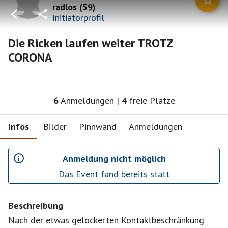
radlos
(
59
)
Initiatorprofil
Die Ricken laufen weiter TROTZ
CORONA
6
Anmeldungen
|
4
freie Plätze
Infos
Bilder
Pinnwand
Anmeldungen
Anmeldung nicht möglich
Das Event fand bereits statt
Beschreibung
Nach der etwas gelockerten Kontaktbeschränkung