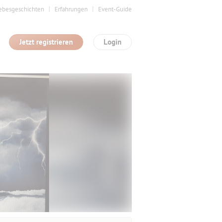
ebesgeschichten
Erfahrungen
Event-Guide
Jetzt registrieren
Login