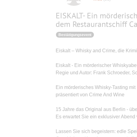
EISKALT- Ein mörderisc
dem Restaurantschiff Cap
Bestätigungsevent
Eiskalt – Whisky and Crime, die Krim
Eiskalt - Ein mörderischer Whiskyab
Regie und Autor: Frank Schroeder, 
Ein mörderisches Whisky-Tasting mi
präsentiert von Crime And Wine
15 Jahre das Original aus Berlin - üb
Es erwartet Sie ein exklusiver Abend 
Lassen Sie sich begeistern: edle Spe