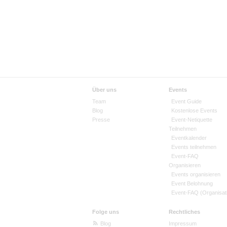
Über uns
Events
Team
Event Guide
Blog
Kostenlose Events
Presse
Event-Netiquette
Teilnehmen
Eventkalender
Events teilnehmen
Event-FAQ
Organisieren
Events organisieren
Event Belohnung
Event-FAQ (Organisat
Folge uns
Rechtliches
Blog
Impressum