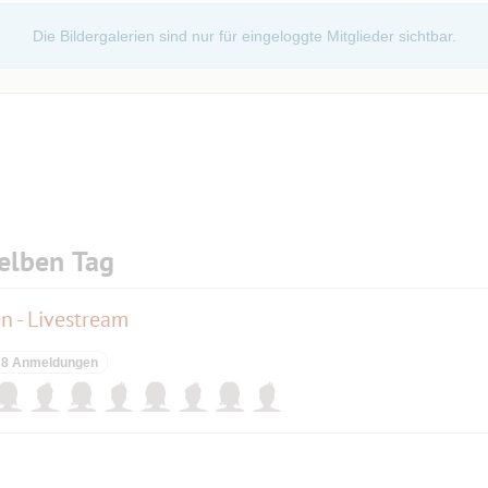
Die Bildergalerien sind nur für eingeloggte Mitglieder sichtbar.
elben Tag
n - Livestream
8 Anmeldungen