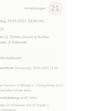
21
Anmeldungen
itag, 29.01.2021 20:00 Uhr
lin
en & Trinken, Kunst & Kultur,
ater & Kabarett
nformationen
eschluss
Donnerstag, 28.01.2021 21:00
ro Person ( 4 Whisky u. 3-Gang-Menü incl.)
Getränke kosten extra
eschränkung
ab 40 Jahre
mer
15 (4 Männer und 11 Frauen )
r Warteliste