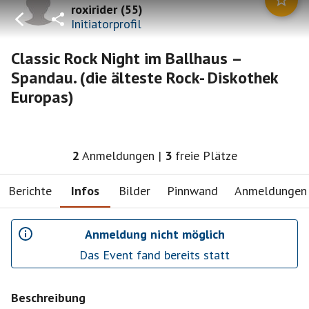
roxirider
(
55
)
Initiatorprofil
Classic Rock Night im Ballhaus –
Spandau. (die älteste Rock- Diskothek
Europas)
2
Anmeldungen
|
3
freie Plätze
Berichte
Infos
Bilder
Pinnwand
Anmeldungen
Anmeldung nicht möglich
Das Event fand bereits statt
Beschreibung