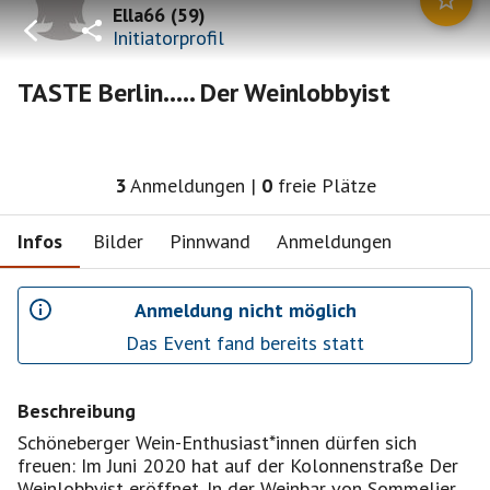
Ella66
(
59
)
Initiatorprofil
TASTE Berlin..... Der Weinlobbyist
3
Anmeldungen
|
0
freie Plätze
Infos
Bilder
Pinnwand
Anmeldungen
Anmeldung nicht möglich
Das Event fand bereits statt
Beschreibung
Schöneberger Wein-Enthusiast*innen dürfen sich
freuen: Im Juni 2020 hat auf der Kolonnenstraße Der
Weinlobbyist eröffnet. In der Weinbar von Sommelier