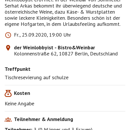
Serhat Arkas bekommt ihr überwiegend deutsche und
österreichische Weine, dazu Käse- & Wurstplatten
sowie leckere Kleinigkeiten. Besonders schön ist der
eigene Hofgarten, in dem Urlaubsfeeling aufkommt.
Fr., 25.09.2020, 19:00 Uhr
der Weinlobbyist - Bistro&Weinbar
Kolonnenstraße 62, 10827 Berlin, Deutschland
Treffpunkt
Tischresevierung auf schulze
Kosten
Keine Angabe
Teilnehmer & Anmeldung
Teilnehmer:
3
(
0 Männer
und
3 Frauen
)