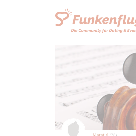
Maratiri
(78)