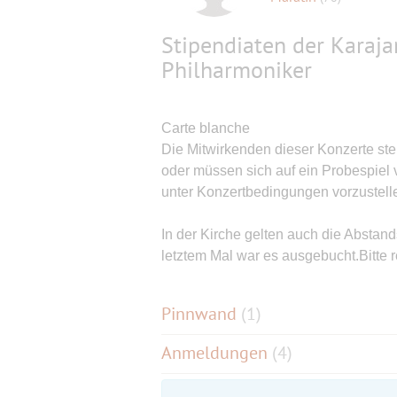
Stipendiaten der Karaja
Philharmoniker
Carte blanche
Die Mitwirkenden dieser Konzerte ste
oder müssen sich auf ein Probespiel
unter Konzertbedingungen vorzustell
In der Kirche gelten auch die Absta
letztem Mal war es ausgebucht.Bitte r
Pinnwand
(
1
)
Anmeldungen
(4)