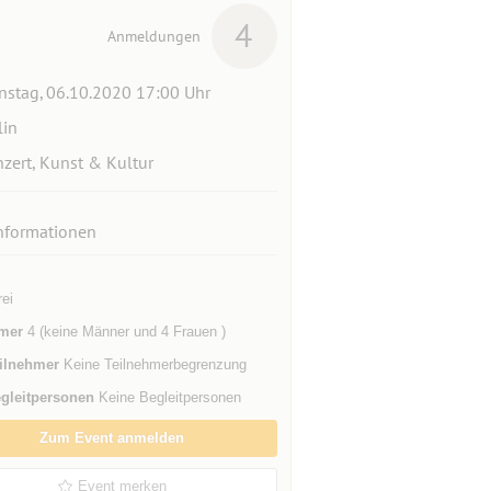
4
Anmeldungen
nstag, 06.10.2020 17:00 Uhr
lin
zert, Kunst & Kultur
nformationen
rei
mer
4 (keine Männer und 4 Frauen )
ilnehmer
Keine Teilnehmerbegrenzung
gleitpersonen
Keine Begleitpersonen
Zum Event anmelden
Event merken