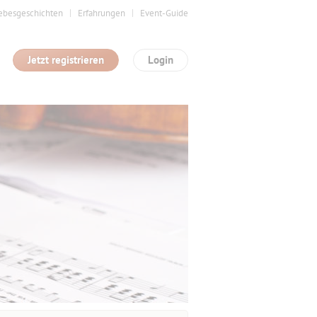
ebesgeschichten
Erfahrungen
Event-Guide
Jetzt registrieren
Login