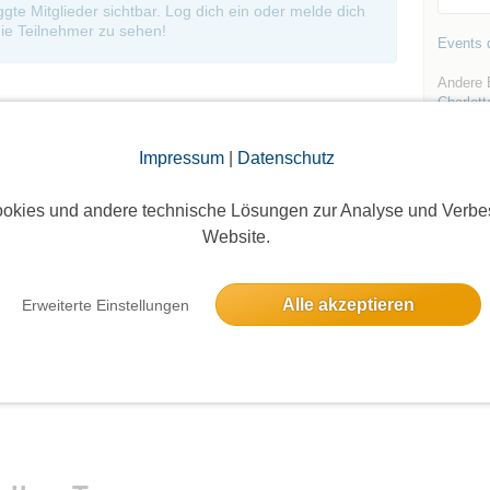
oggte Mitglieder sichtbar. Log dich ein oder melde dich
ie Teilnehmer zu sehen!
Events d
Andere 
Charlott
Impressum
|
Datenschutz
okies und andere technische Lösungen zur Analyse und Verbe
Website.
Die Bildergalerien sind nur für eingeloggte Mitglieder sichtbar.
Alle akzeptieren
Erweiterte Einstellungen