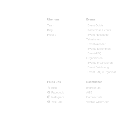
Über uns
Events
Team
Event Guide
Blog
Kostenlose Events
Presse
Event-Netiquette
Teilnehmen
Eventkalender
Events teilnehmen
Event-FAQ
Organisieren
Events organisieren
Event Belohnung
Event-FAQ (Organisat
Folge uns
Rechtliches
Blog
Impressum
Facebook
AGB
Instagram
Datenschutz
YouTube
Vertrag widerrufen