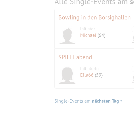
Alle Single-Events am
s
Bowling in den Borsighallen
Initiator
Michael
(64)
SPIELEabend
Initiatorin
Ella66
(59)
Single-Events am
nächsten Tag
»