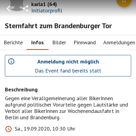
karla1
(
64
)
Initiatorprofil
Sternfahrt zum Brandenburger Tor
Berichte
Infos
Bilder
Pinnwand
Anmeldungen
Anmeldung nicht möglich
Das Event fand bereits statt
Beschreibung
Gegen eine Verallgemeinerung aller BikerInnen
aufgrund politischer Vorurteile gegen Lautstärke und
Verbot aller BikerInnen zur Wochenendausfahrt in
Berlin und Brandenburg
Sa., 19.09.2020, 10:30 Uhr