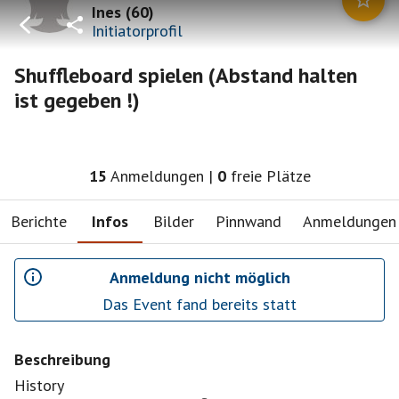
Ines
(
60
)
Initiatorprofil
Shuffleboard spielen (Abstand halten
ist gegeben !)
15
Anmeldungen
|
0
freie Plätze
Berichte
Infos
Bilder
Pinnwand
Anmeldungen
Anmeldung nicht möglich
Das Event fand bereits statt
Beschreibung
History