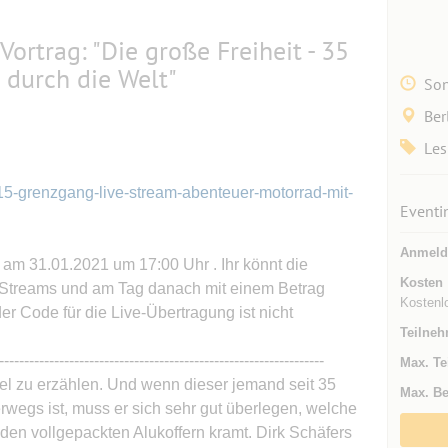
ortrag: "Die große Freiheit - 35
 durch die Welt"
Son
Ber
Les
e-15-grenzgang-live-stream-abenteuer-motorrad-mit-
Eventi
Anmeld
 am 31.01.2021 um 17:00 Uhr . Ihr könnt die
Kosten
s Streams und am Tag danach mit einem Betrag
Kostenlo
er Code für die Live-Übertragung ist nicht
Teilneh
-----------------------------------------------------------------
Max. Te
iel zu erzählen. Und wenn dieser jemand seit 35
Max. Be
wegs ist, muss er sich sehr gut überlegen, welche
den vollgepackten Alukoffern kramt. Dirk Schäfers