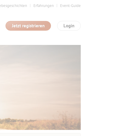
ebesgeschichten
Erfahrungen
Event-Guide
Jetzt registrieren
Login