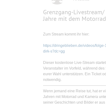
Grenzgang-Livestream/ V
Jahre mit dem Motorrad
Zum Stream kommt ihr hier:
https://dringeblieben.de/videos/folg
dirk-s?dc=gg
Dieser kostenlose Live-Stream startet
Veranstalter im Vorfeld, während de
eurer Wahl unterstützen. Ein Ticket od
notwendig.
-----------------------------------------------------
Wenn jemand eine Reise tut, hat er v
Jahren mit Motorrad und Kamera unter
seiner Geschichten und Bilder er aus 