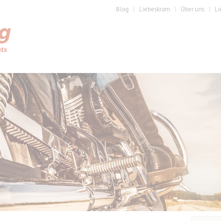
Blog
Liebeskram
Über uns
Li