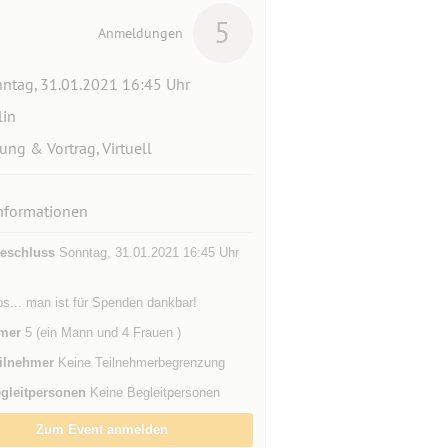
5
Anmeldungen
ntag, 31.01.2021 16:45 Uhr
lin
ung & Vortrag, Virtuell
nformationen
eschluss
Sonntag, 31.01.2021 16:45 Uhr
s... man ist für Spenden dankbar!
mer
5 (ein Mann und 4 Frauen )
ilnehmer
Keine Teilnehmerbegrenzung
gleitpersonen
Keine Begleitpersonen
Zum Event anmelden