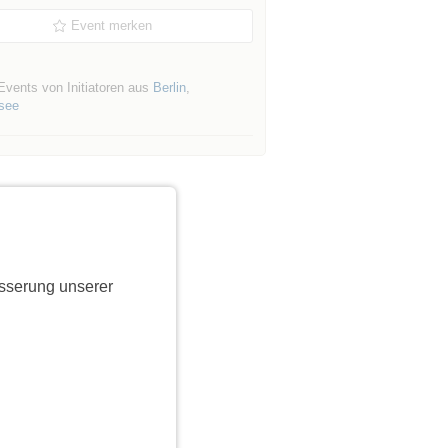
Event merken
Events von Initiatoren aus
Berlin
,
nsee
sserung unserer