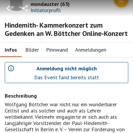
mondauster
(
63
)
Initiatorprofil
Hindemith- Kammerkonzert zum
Gedenken an W. Böttcher Online-Konzert
Infos
Bilder
Pinnwand
Anmeldungen
Anmeldung nicht möglich
Das Event fand bereits statt
Beschreibung
Wolfgang Böttcher war nicht nur ein wunderbarer
Cellist und als solcher und auch als Lehrer
weltbekannt. Vielmehr engagierte er sich auch als
langjähriger Vorsitzender der Paul-Hindemith-
Gesellschaft in Berlin e. V. – Verein zur Förderung von