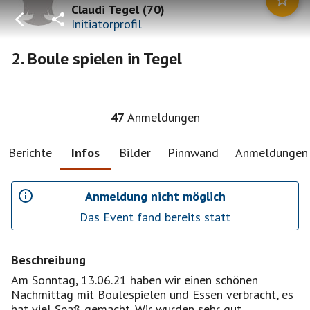
Claudi Tegel
(
70
)
Initiatorprofil
2. Boule spielen in Tegel
47
Anmeldungen
Berichte
Infos
Bilder
Pinnwand
Anmeldungen
Anmeldung nicht möglich
Das Event fand bereits statt
Beschreibung
Am Sonntag, 13.06.21 haben wir einen schönen
Nachmittag mit Boulespielen und Essen verbracht, es
hat viel Spaß gemacht. Wir wurden sehr gut