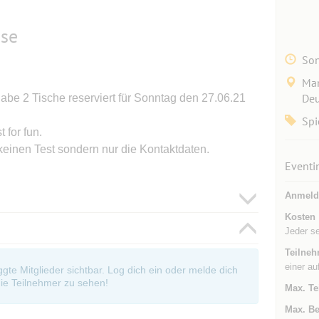
ise
Son
Mar
Deu
be 2 Tische reserviert für Sonntag den 27.06.21
Spi
 for fun.
einen Test sondern nur die Kontaktdaten.
Eventi
Anmeld
Kosten
Jeder s
Teilneh
einer au
oggte Mitglieder sichtbar. Log dich ein oder melde dich
ie Teilnehmer zu sehen!
Max. Te
Max. Be