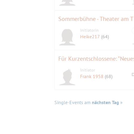
Sommerbühne - Theater am T
Initiatorin
Heike217
(64)
Initiator
D
Frank 1958
(68)
Single-Events am
nächsten Tag
»