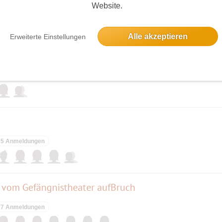
Website.
elben Tag
Alle akzeptieren
Erweiterte Einstellungen
ssic-Yacht “MOANA“
2 Anmeldungen
5 Anmeldungen
ert vom Gefängnistheater aufBruch
7 Anmeldungen