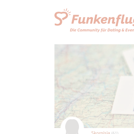
Skorpisia
(61)