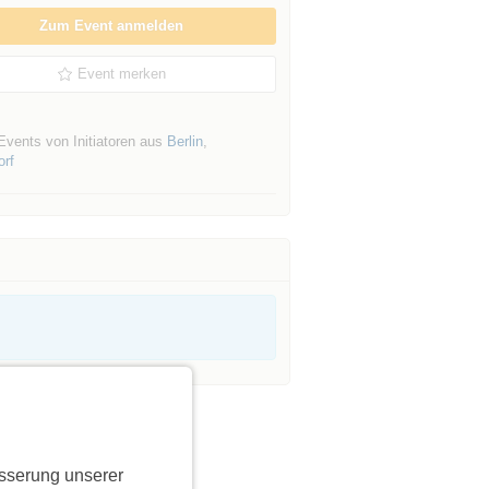
Zum Event anmelden
Event merken
Events von Initiatoren aus
Berlin
,
orf
sserung unserer