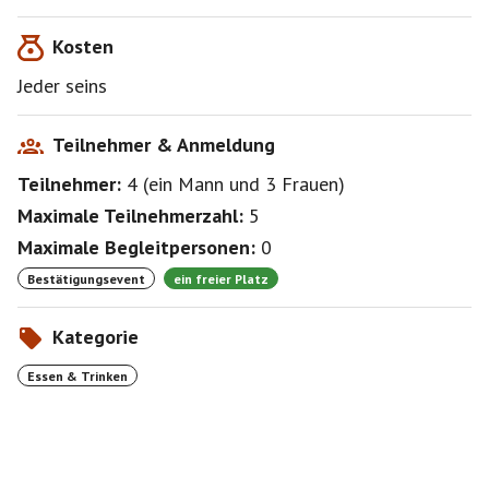
Kosten
Jeder seins
Teilnehmer & Anmeldung
Teilnehmer:
4
(
ein Mann
und
3 Frauen
)
Maximale Teilnehmerzahl:
5
Maximale Begleitpersonen:
0
Bestätigungsevent
ein freier Platz
Kategorie
Essen & Trinken