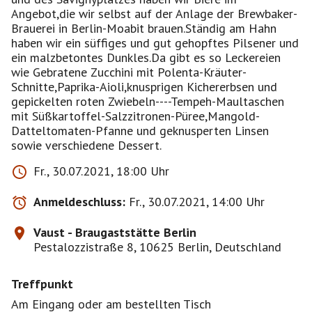
Angebot,die wir selbst auf der Anlage der Brewbaker-
Brauerei in Berlin-Moabit brauen.Ständig am Hahn
haben wir ein süffiges und gut gehopftes Pilsener und
ein malzbetontes Dunkles.Da gibt es so Leckereien
wie Gebratene Zucchini mit Polenta-Kräuter-
Schnitte,Paprika-Aioli,knusprigen Kichererbsen und
gepickelten roten Zwiebeln----Tempeh-Maultaschen
mit Süßkartoffel-Salzzitronen-Püree,Mangold-
Datteltomaten-Pfanne und geknusperten Linsen
sowie verschiedene Dessert.
Fr., 30.07.2021, 18:00 Uhr
Anmeldeschluss:
Fr., 30.07.2021, 14:00 Uhr
Vaust - Braugaststätte Berlin
Pestalozzistraße 8, 10625 Berlin, Deutschland
Treffpunkt
Am Eingang oder am bestellten Tisch