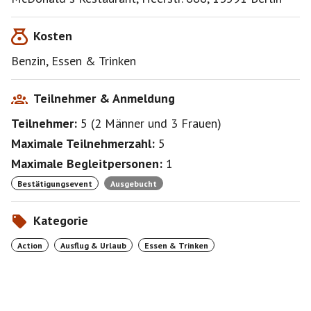
Kosten
Benzin, Essen & Trinken
Teilnehmer & Anmeldung
Teilnehmer:
5
(
2 Männer
und
3 Frauen
)
Maximale Teilnehmerzahl:
5
Maximale Begleitpersonen:
1
Bestätigungsevent
Ausgebucht
Kategorie
Action
Ausflug & Urlaub
Essen & Trinken