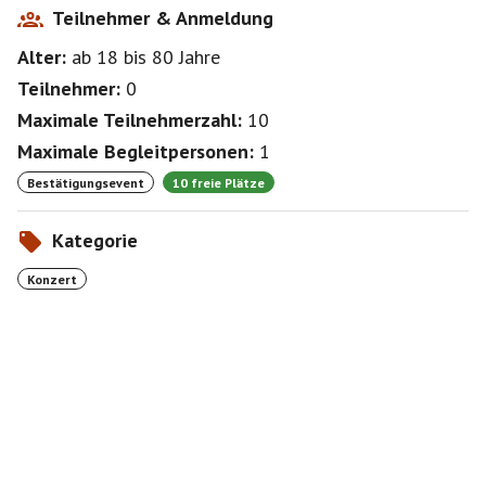
Teilnehmer & Anmeldung
Alter:
ab 18
bis 80
Jahre
Teilnehmer:
0
Maximale Teilnehmerzahl:
10
Maximale Begleitpersonen:
1
Bestätigungsevent
10 freie Plätze
Kategorie
Konzert