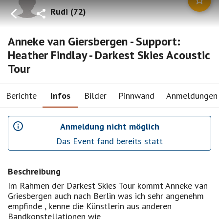
Rudi
(
72
)
Anneke van Giersbergen - Support:
Heather Findlay - Darkest Skies Acoustic
Tour
Berichte
Infos
Bilder
Pinnwand
Anmeldungen
Anmeldung nicht möglich
Das Event fand bereits statt
Beschreibung
Im Rahmen der Darkest Skies Tour kommt Anneke van
Griesbergen auch nach Berlin was ich sehr angenehm
empfinde , kenne die Künstlerin aus anderen
Bandkonstellationen wie