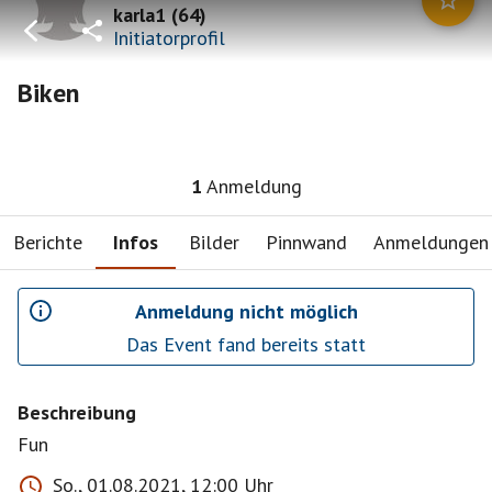
karla1
(
64
)
Initiatorprofil
Biken
1
Anmeldung
Berichte
Infos
Bilder
Pinnwand
Anmeldungen
Anmeldung nicht möglich
Das Event fand bereits statt
Beschreibung
Fun
So., 01.08.2021, 12:00 Uhr