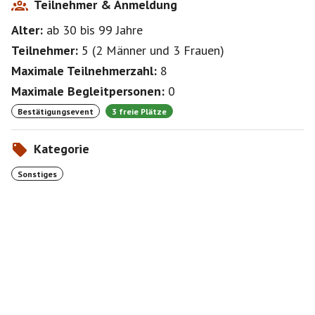
Teilnehmer & Anmeldung
Alter:
ab 30
bis 99
Jahre
Teilnehmer:
5
(
2 Männer
und
3 Frauen
)
Maximale Teilnehmerzahl:
8
Maximale Begleitpersonen:
0
Bestätigungsevent
3 freie Plätze
Kategorie
Sonstiges