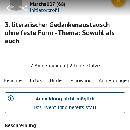
Martha007
(
68
)
Initiatorprofil
3. literarischer Gedankenaustausch
ohne feste Form - Thema: Sowohl als
auch
7
Anmeldungen
|
2
freie Plätze
Berichte
Infos
Bilder
Pinnwand
Anmeldungen
Anmeldung nicht möglich
Das Event fand bereits statt
Beschreibung