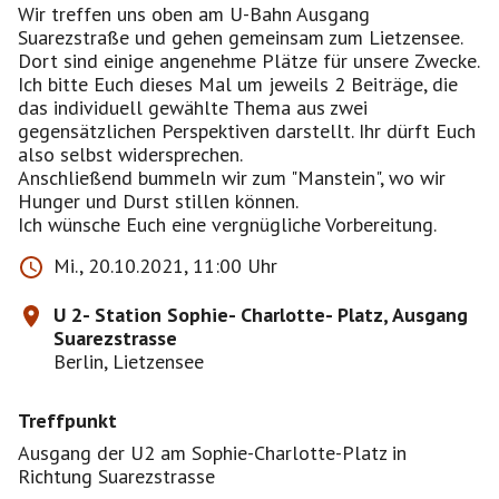
Wir treffen uns oben am U-Bahn Ausgang
Suarezstraße und gehen gemeinsam zum Lietzensee.
Dort sind einige angenehme Plätze für unsere Zwecke.
Ich bitte Euch dieses Mal um jeweils 2 Beiträge, die
das individuell gewählte Thema aus zwei
gegensätzlichen Perspektiven darstellt. Ihr dürft Euch
also selbst widersprechen.
Anschließend bummeln wir zum "Manstein", wo wir
Hunger und Durst stillen können.
Ich wünsche Euch eine vergnügliche Vorbereitung.
Mi., 20.10.2021, 11:00 Uhr
U 2- Station Sophie- Charlotte- Platz, Ausgang
Suarezstrasse
Berlin, Lietzensee
Treffpunkt
Ausgang der U2 am Sophie-Charlotte-Platz in
Richtung Suarezstrasse