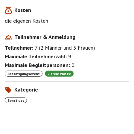
Kosten
die eigenen Kosten
Teilnehmer & Anmeldung
Teilnehmer:
7
(
2 Männer
und
5 Frauen
)
Maximale Teilnehmerzahl:
9
Maximale Begleitpersonen:
0
Bestätigungsevent
2 freie Plätze
Kategorie
Sonstiges