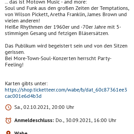
... das ist Motown Music - and more:
Soul und Funk aus den großen Zeiten der Temptations,
von Wilson Pickett, Aretha Franklin, James Brown und
vielen anderen!
Heiße Rhythmen der 1960er und -70er Jahre mit 5-
stimmigen Gesang und fetzigen Bläsersätzen.
Das Publikum wird begeistert sein und von den Sitzen
gerissen.
Bei More-Town-Soul-Konzerten herrscht Party-
Feeling!
https://shop.ticketteer.com/wabe/b/dat_60c87361ee3
cac001e6d4b3d
Sa., 02.10.2021, 20:00 Uhr
Anmeldeschluss:
Do., 30.09.2021, 16:00 Uhr
Wabe