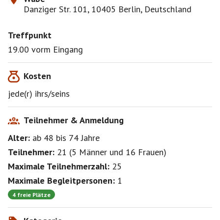
Danziger Str. 101, 10405 Berlin, Deutschland
Treffpunkt
19.00 vorm Eingang
Kosten
jede(r) ihrs/seins
Teilnehmer & Anmeldung
Alter:
ab 48
bis 74
Jahre
Teilnehmer:
21
(
5 Männer
und
16 Frauen
)
Maximale Teilnehmerzahl:
25
Maximale Begleitpersonen:
1
4 freie Plätze