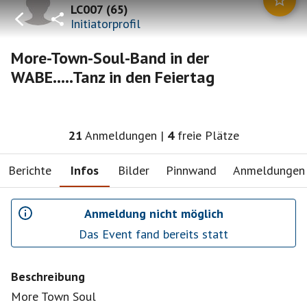
LC007
(
65
)
Initiatorprofil
More-Town-Soul-Band in der
WABE.....Tanz in den Feiertag
21
Anmeldungen
|
4
freie Plätze
Berichte
Infos
Bilder
Pinnwand
Anmeldungen
Anmeldung nicht möglich
Das Event fand bereits statt
Beschreibung
More Town Soul