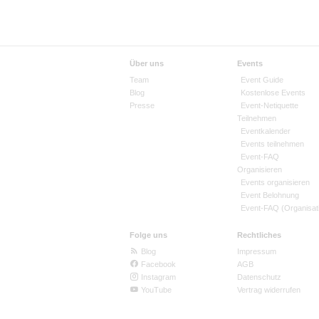
Über uns
Events
Team
Event Guide
Blog
Kostenlose Events
Presse
Event-Netiquette
Teilnehmen
Eventkalender
Events teilnehmen
Event-FAQ
Organisieren
Events organisieren
Event Belohnung
Event-FAQ (Organisat
Folge uns
Rechtliches
Blog
Impressum
Facebook
AGB
Instagram
Datenschutz
YouTube
Vertrag widerrufen