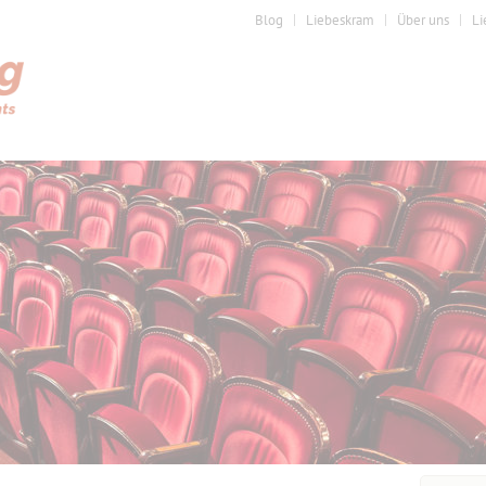
Blog
Liebeskram
Über uns
Li