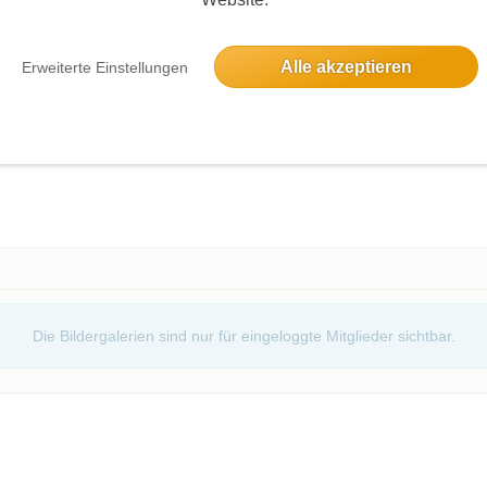
Alle akzeptieren
Erweiterte Einstellungen
Events d
Andere 
oggte Mitglieder sichtbar. Log dich ein oder melde dich
ie Teilnehmer zu sehen!
Die Bildergalerien sind nur für eingeloggte Mitglieder sichtbar.