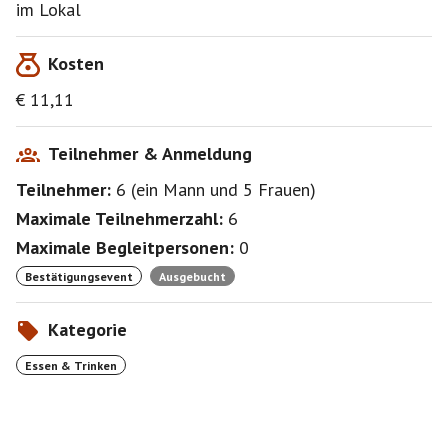
im Lokal
Kosten
€ 11,11
Teilnehmer & Anmeldung
Teilnehmer:
6
(
ein Mann
und
5 Frauen
)
Maximale Teilnehmerzahl:
6
Maximale Begleitpersonen:
0
Bestätigungsevent
Ausgebucht
Kategorie
Essen & Trinken