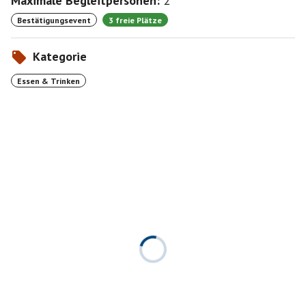
Maximale Begleitpersonen:
2
Bestätigungsevent
3 freie Plätze
Kategorie
Essen & Trinken