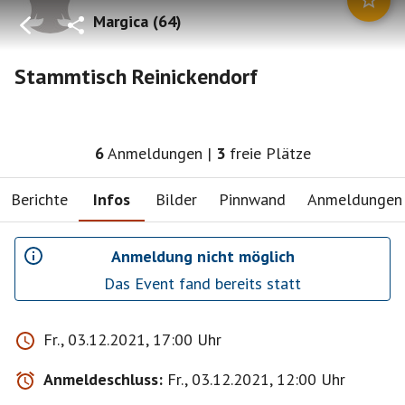
Margica
(
64
)
Stammtisch Reinickendorf
6
Anmeldungen
|
3
freie Plätze
Berichte
Infos
Bilder
Pinnwand
Anmeldungen
Anmeldung nicht möglich
Das Event fand bereits statt
Fr., 03.12.2021, 17:00 Uhr
Anmeldeschluss:
Fr., 03.12.2021, 12:00 Uhr